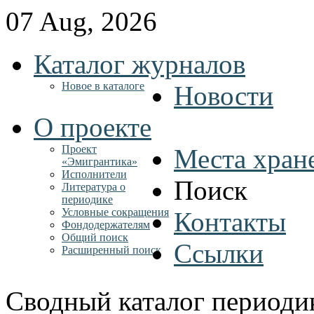
07 Aug, 2026
Каталог журналов
Новое в каталоге
Новости
О проекте
Проект
Места хран
«Эмигрантика»
Исполнители
Поиск
Литература о
периодике
Условные сокращения
Контакты
Фондодержателям
Общий поиск
Ссылки
Расширенный поиск
Сводный каталог периоди