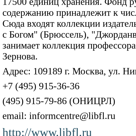
17500 единиц хранения. Фонд р
содержанию принадлежит к числ
Сюда входят коллекции издател
с Богом" (Брюссель), "Джордан
занимает коллекция профессора
Зернова.
Адрес: 109189 г. Москва, ул. Ни
+7 (495) 915-36-36
(495) 915-79-86 (ОНИЦРЛ)
email: informcentre@libfl.ru
http://www.libfl.ru