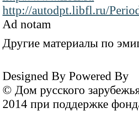
http://autodpt.libfl.ru/Per
Ad notam
Другие материалы по эмиг
www.emigrantika.ru
Designed By
Powered By
© Дом русского зарубежья
2014 при поддержке фонд